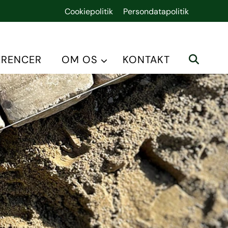
Cookiepolitik
Persondatapolitik
ERENCER
OM OS
KONTAKT