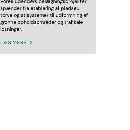
Vores udendørs belægningsprojekter
spænder fra etablering af pladser,
torve og stisystemer til udformning af
grønne opholdsområder og trafikale
løsninger.
LÆS MERE