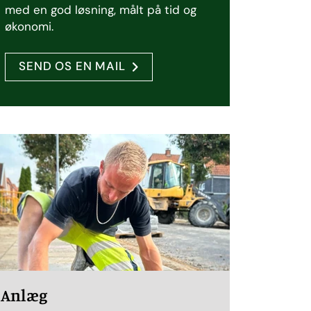
med en god løsning, målt på tid og
økonomi.
SEND OS EN MAIL
Anlæg