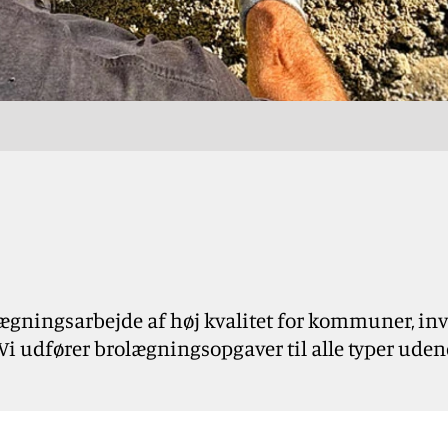
lægningsarbejde af høj kvalitet for kommuner, in
Vi udfører brolægningsopgaver til alle typer uden