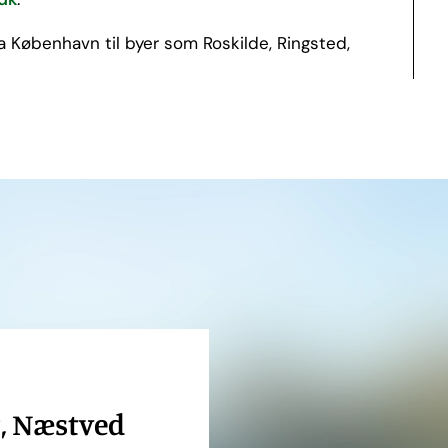
ra København til byer som Roskilde, Ringsted,
, Næstved