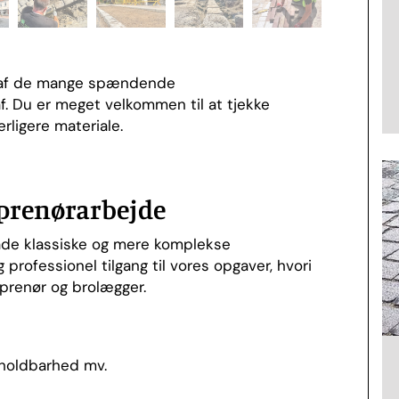
g af de mange spændende
f. Du er meget velkommen til at tjekke
rligere materiale.
eprenørarbejde
de klassiske og mere komplekse
 professionel tilgang til vores opgaver, hvori
prenør og brolægger.
 holdbarhed mv.