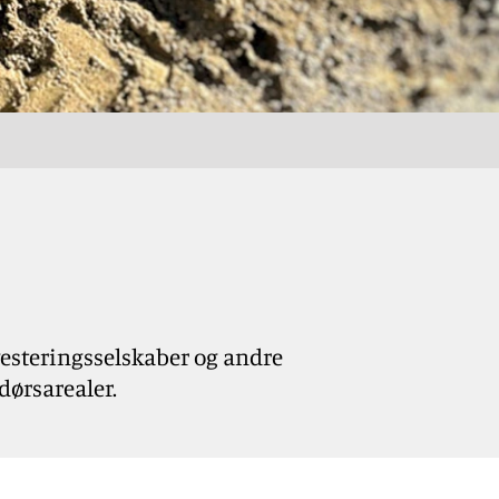
vesteringsselskaber og andre
dørsarealer.