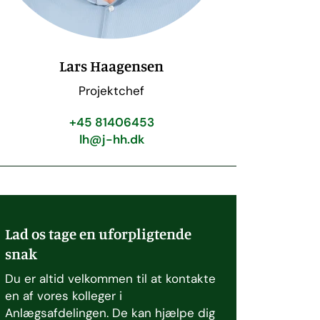
Lars Haagensen
Projektchef
+45 81406453
lh@j-hh.dk
Lad os tage en uforpligtende
snak
Du er altid velkommen til at kontakte
en af vores kolleger i
Anlægsafdelingen. De kan hjælpe dig