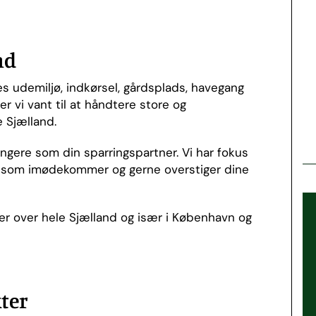
nd
s udemiljø, indkørsel, gårdsplads, havegang
r vi vant til at håndtere store og
 Sjælland.
ungere som din sparringspartner. Vi har fokus
 som imødekommer og gerne overstiger dine
er over hele Sjælland og især i København og
kter