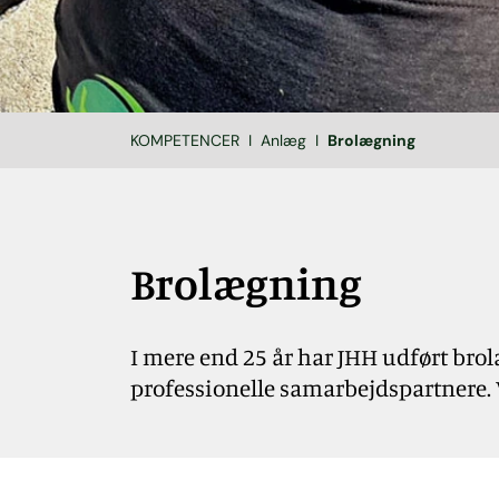
KOMPETENCER
Anlæg
Brolægning
Brolægning
I mere end 25 år har JHH udført bro
professionelle samarbejdspartnere. 