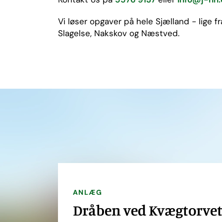
Vi løser opgaver på hele Sjælland - lige f
Slagelse, Nakskov og Næstved.
ANLÆG
Dråben ved Kvægtorvet