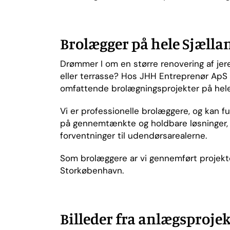
Brolægger på hele Sjælla
Drømmer I om en større renovering af jere
eller terrasse? Hos JHH Entreprenør ApS e
omfattende brolægningsprojekter på hele
Vi er professionelle brolæggere, og kan f
på gennemtænkte og holdbare løsninger,
forventninger til udendørsarealerne.
Som brolæggere ar vi gennemført projekt
Storkøbenhavn.
Billeder fra anlægsproje