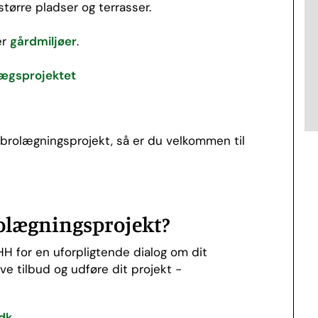
større pladser og terrasser.
er
gårdmiljøer
.
ægsprojektet
n brolægningsprojekt, så er du velkommen til
rolægningsprojekt?
H for en uforpligtende dialog om dit
give tilbud og udføre dit projekt -
dk
.