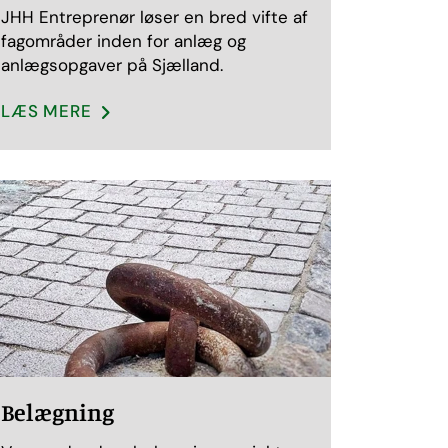
JHH Entreprenør løser en bred vifte af
fagområder inden for anlæg og
anlægsopgaver på Sjælland.
LÆS MERE
Belægning