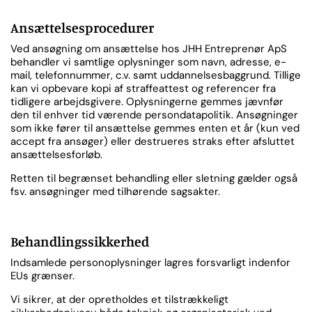
Ansættelsesprocedurer
Ved ansøgning om ansættelse hos JHH Entreprenør ApS
behandler vi samtlige oplysninger som navn, adresse, e-
mail, telefonnummer, c.v. samt uddannelsesbaggrund. Tillige
kan vi opbevare kopi af straffeattest og referencer fra
tidligere arbejdsgivere. Oplysningerne gemmes jævnfør
den til enhver tid værende persondatapolitik. Ansøgninger
som ikke fører til ansættelse gemmes enten et år (kun ved
accept fra ansøger) eller destrueres straks efter afsluttet
ansættelsesforløb.
Retten til begrænset behandling eller sletning gælder også
fsv. ansøgninger med tilhørende sagsakter.
Behandlingssikkerhed
Indsamlede personoplysninger lagres forsvarligt indenfor
EUs grænser.
Vi sikrer, at der opretholdes et tilstrækkeligt