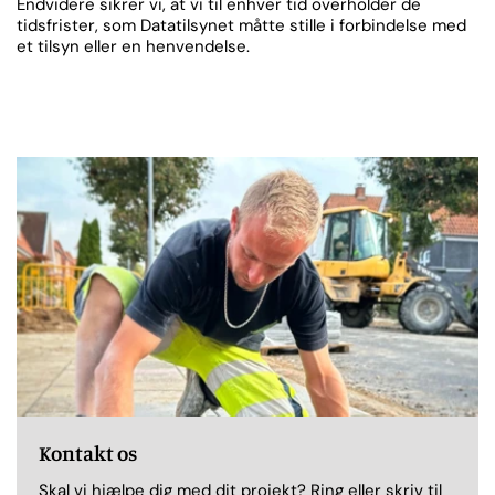
Endvidere sikrer vi, at vi til enhver tid overholder de
tidsfrister, som Datatilsynet måtte stille i forbindelse med
et tilsyn eller en henvendelse.
Kontakt os
Skal vi hjælpe dig med dit projekt? Ring eller skriv til