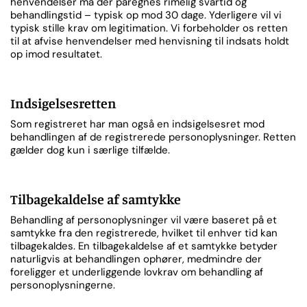
henvendelser må der påregnes rimelig svartid og
behandlingstid – typisk op mod 30 dage. Yderligere vil vi
typisk stille krav om legitimation. Vi forbeholder os retten
til at afvise henvendelser med henvisning til indsats holdt
op imod resultatet.
Indsigelsesretten
Som registreret har man også en indsigelsesret mod
behandlingen af de registrerede personoplysninger. Retten
gælder dog kun i særlige tilfælde.
Tilbagekaldelse af samtykke
Behandling af personoplysninger vil være baseret på et
samtykke fra den registrerede, hvilket til enhver tid kan
tilbagekaldes. En tilbagekaldelse af et samtykke betyder
naturligvis at behandlingen ophører, medmindre der
foreligger et underliggende lovkrav om behandling af
personoplysningerne.