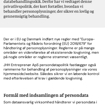
databehandlingsskik. Derfor har vi vedtaget denne
privatlivspolitik, der kort fortæller, hvordan vi
behandler personoplysninger, der sikrer en lovlig og
gennemsigtig behandling.
Der er i EU og Danmark indført nye regler med ”Europa-
Parlamentets og Rådets forordning (EU) 2016/679” for
håndtering af personoplysninger. Reglerne er på mange
områder en videreførelse af eksisterende lovgivning, men
på nogle områder er reglerne strammet væsentligt.
JHH Entreprenør ApS persondatapolitik fastlægger også
rammerne for behandling af personoplysninger via vores
hjemmeside/website. Således sikrer vi en løbende kontrol
med efterlevelsen af krav i gældende lovgivning.
Formål med indsamlingen af persondata
Som dataansvarlig virksomhed håndterer vi persondata i