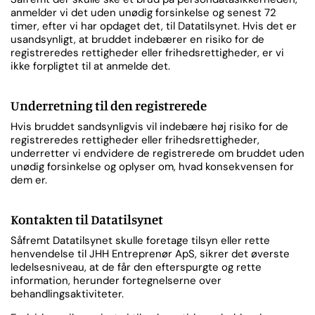
anmelder vi det uden unødig forsinkelse og senest 72
timer, efter vi har opdaget det, til Datatilsynet. Hvis det er
usandsynligt, at bruddet indebærer en risiko for de
registreredes rettigheder eller frihedsrettigheder, er vi
ikke forpligtet til at anmelde det.
Underretning til den registrerede
Hvis bruddet sandsynligvis vil indebære høj risiko for de
registreredes rettigheder eller frihedsrettigheder,
underretter vi endvidere de registrerede om bruddet uden
unødig forsinkelse og oplyser om, hvad konsekvensen for
dem er.
Kontakten til Datatilsynet
Såfremt Datatilsynet skulle foretage tilsyn eller rette
henvendelse til JHH Entreprenør ApS, sikrer det øverste
ledelsesniveau, at de får den efterspurgte og rette
information, herunder fortegnelserne over
behandlingsaktiviteter.