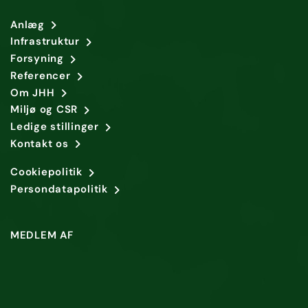
Anlæg
Infrastruktur
Forsyning
Referencer
Om JHH
Miljø og CSR
Ledige stillinger
Kontakt os
Cookiepolitik
Persondatapolitik
MEDLEM AF