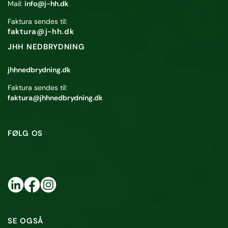
Mail:
info@j-hh.dk
Faktura sendes til:
faktura@j-hh.dk
JHH NEDBRYDNING
jhhnedbrydning.dk
Faktura sendes til:
faktura@jhhnedbrydning.dk
FØLG OS
SE OGSÅ