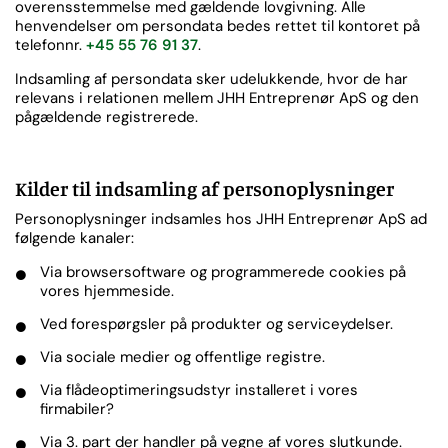
overensstemmelse med gældende lovgivning. Alle
henvendelser om persondata bedes rettet til kontoret på
telefonnr.
+45 55 76 91 37
.
Indsamling af persondata sker udelukkende, hvor de har
relevans i relationen mellem JHH Entreprenør ApS og den
pågældende registrerede.
Kilder til indsamling af personoplysninger
Personoplysninger indsamles hos JHH Entreprenør ApS ad
følgende kanaler:
Via browsersoftware og programmerede cookies på
vores hjemmeside.
Ved forespørgsler på produkter og serviceydelser.
Via sociale medier og offentlige registre.
Via flådeoptimeringsudstyr installeret i vores
firmabiler?
Via 3. part der handler på vegne af vores slutkunde.