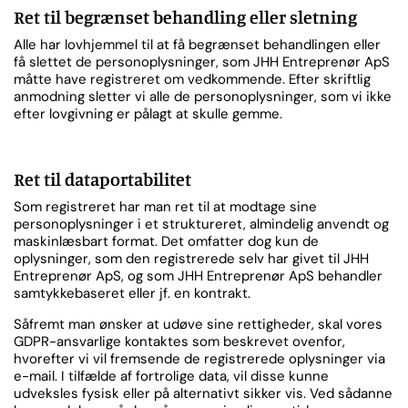
Ret til begrænset behandling eller sletning
Alle har lovhjemmel til at få begrænset behandlingen eller
få slettet de personoplysninger, som JHH Entreprenør ApS
måtte have registreret om vedkommende. Efter skriftlig
anmodning sletter vi alle de personoplysninger, som vi ikke
efter lovgivning er pålagt at skulle gemme.
Ret til dataportabilitet
Som registreret har man ret til at modtage sine
personoplysninger i et struktureret, almindelig anvendt og
maskinlæsbart format. Det omfatter dog kun de
oplysninger, som den registrerede selv har givet til JHH
Entreprenør ApS, og som JHH Entreprenør ApS behandler
samtykkebaseret eller jf. en kontrakt.
Såfremt man ønsker at udøve sine rettigheder, skal vores
GDPR-ansvarlige kontaktes som beskrevet ovenfor,
hvorefter vi vil fremsende de registrerede oplysninger via
e-mail. I tilfælde af fortrolige data, vil disse kunne
udveksles fysisk eller på alternativt sikker vis. Ved sådanne