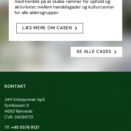
med henblik på at skabe rammer for ophold og
aktiviteter mellem handelsgader og kulturcenter
for alle aldersgrupper.
LÆS MERE OM CASEN
SE ALLE CASES
KONTAKT
JHH Entreprenør ApS
Symbiosen 9
4683 Rønnede
CVR: 34088721
Tlf.
+45 5576 9137