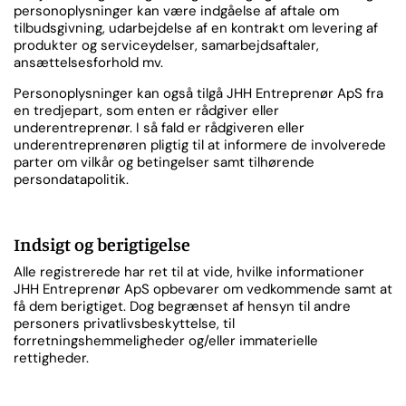
personoplysninger kan være indgåelse af aftale om
tilbudsgivning, udarbejdelse af en kontrakt om levering af
produkter og serviceydelser, samarbejdsaftaler,
ansættelsesforhold mv.
Personoplysninger kan også tilgå JHH Entreprenør ApS fra
en tredjepart, som enten er rådgiver eller
underentreprenør. I så fald er rådgiveren eller
underentreprenøren pligtig til at informere de involverede
parter om vilkår og betingelser samt tilhørende
persondatapolitik.
Indsigt og berigtigelse
Alle registrerede har ret til at vide, hvilke informationer
JHH Entreprenør ApS opbevarer om vedkommende samt at
få dem berigtiget. Dog begrænset af hensyn til andre
personers privatlivsbeskyttelse, til
forretningshemmeligheder og/eller immaterielle
rettigheder.