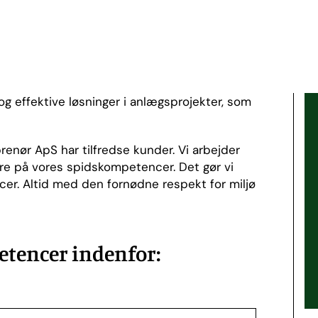
g effektive løsninger i anlægsprojekter, som
renør ApS har tilfredse kunder. Vi arbejder
re på vores spidskompetencer. Det gør vi
cer. Altid med den fornødne respekt for miljø
tencer indenfor: