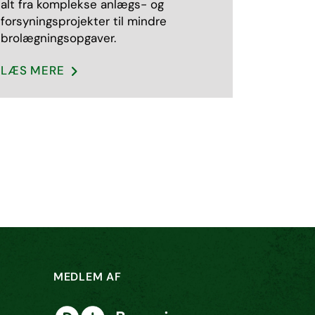
alt fra komplekse anlægs- og
forsyningsprojekter til mindre
brolægningsopgaver.
LÆS MERE
MEDLEM AF