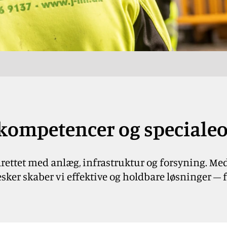
kompetencer og speciale
rettet med anlæg, infrastruktur og forsyning. Me
ker skaber vi effektive og holdbare løsninger – fra