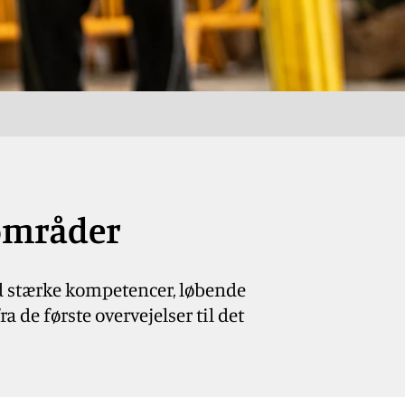
områder
d stærke kompetencer, løbende
 de første overvejelser til det