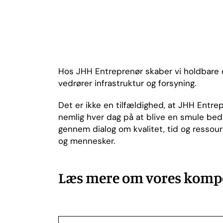
Hos JHH Entreprenør skaber vi holdbare o
vedrører infrastruktur og forsyning.
Det er ikke en tilfældighed, at JHH Entrep
nemlig hver dag på at blive en smule bed
gennem dialog om kvalitet, tid og ressour
og mennesker.
Læs mere om vores kompe