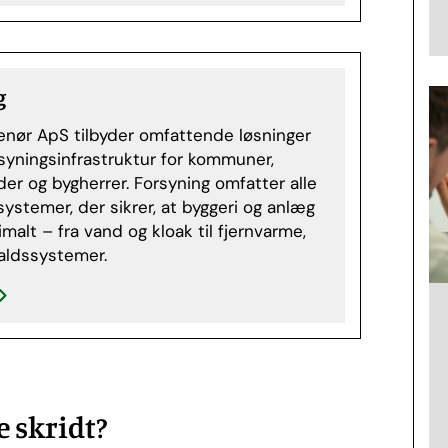
g
nør ApS tilbyder omfattende løsninger
rsyningsinfrastruktur for kommuner,
er og bygherrer. Forsyning omfatter alle
systemer, der sikrer, at byggeri og anlæg
malt – fra vand og kloak til fjernvarme,
faldssystemer.
e skridt?