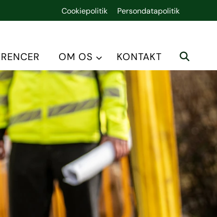
Cookiepolitik
Persondatapolitik
ERENCER
OM OS
KONTAKT